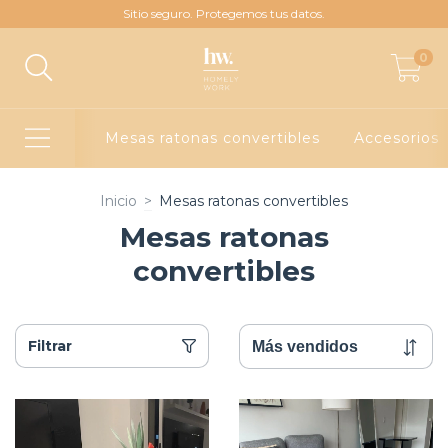
Sitio seguro. Protegemos tus datos.
0
Mesas ratonas convertibles
Accesorios
Inicio
>
Mesas ratonas convertibles
Mesas ratonas
convertibles
Filtrar