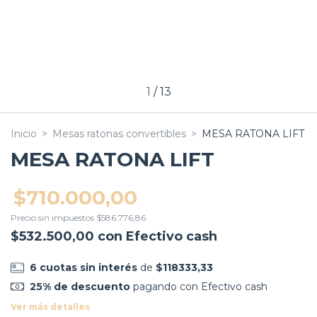
1
/
13
Inicio
>
Mesas ratonas convertibles
>
MESA RATONA LIFT
MESA RATONA LIFT
$710.000,00
Precio sin impuestos
$586.776,86
$532.500,00
con
Efectivo cash
6
cuotas sin interés
de
$118333,33
25% de descuento
pagando con Efectivo cash
Ver más detalles