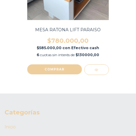
MESA RATONA LIFT PARAISO
$780.000,00
$585.000,00
con
Efectivo cash
6
cuotas sin interés de
$130000,00
Categorías
Inicio