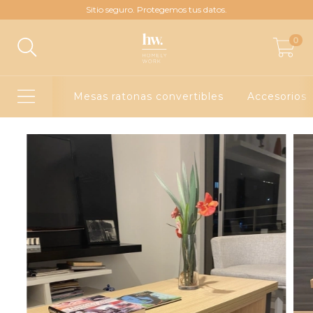
Sitio seguro. Protegemos tus datos.
0
Mesas ratonas convertibles
Accesorios